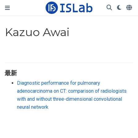
Kazuo Awai
最新
Diagnostic performance for pulmonary
adenocarcinoma on CT: comparison of radiologists
with and without three-dimensional convolutional
neural network