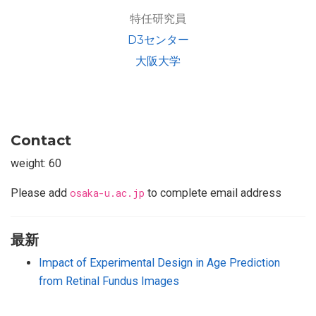
特任研究員
D3センター
大阪大学
Contact
weight: 60
Please add
osaka-u.ac.jp
to complete email address
最新
Impact of Experimental Design in Age Prediction
from Retinal Fundus Images