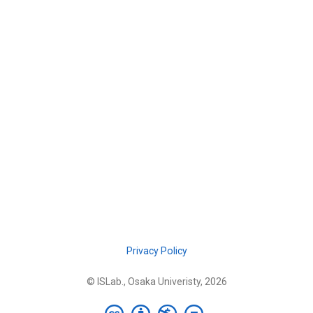
Privacy Policy
© ISLab., Osaka Univeristy, 2026