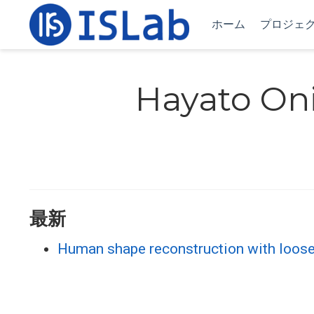
ホーム
プロジェ
Hayato On
最新
Human shape reconstruction with loose 