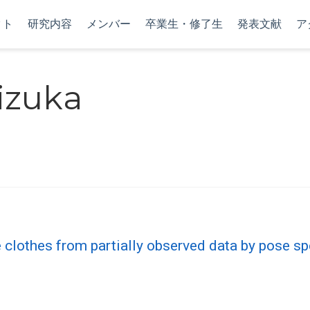
クト
研究内容
メンバー
卒業生・修了生
発表文献
ア
izuka
clothes from partially observed data by pose sp