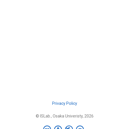
Privacy Policy
© ISLab., Osaka Univeristy, 2026