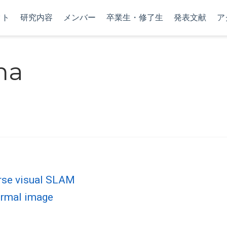
クト
研究内容
メンバー
卒業生・修了生
発表文献
ア
ma
arse visual SLAM
hermal image