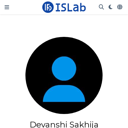
Devanshi Sakhija