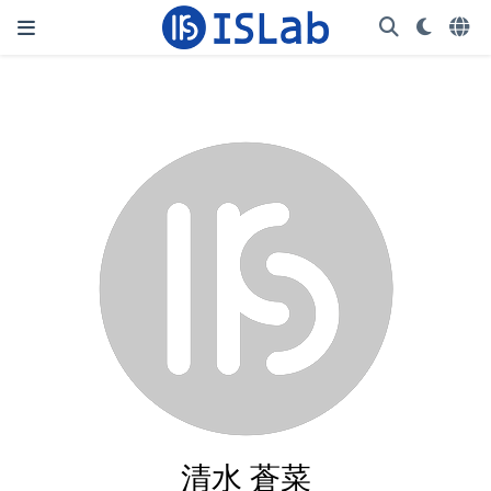
清水 蒼菜